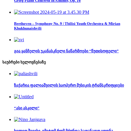
Grieg Piano Concerto in A minor, Op. 16
Beethoven – Symphony No. 9 | Tbilisi Youth Orchestra & Mirian
Khukhunaishvili
გია ყანჩელის უკანასკნელი ნაწარმოები “წუთისოფელი”
საუბრები ხელოვნებაზე
ზაქარია ფალიაშვილის საოპერო მუსიკის ტრანსკრიფციები
“ასი ასკილი”
ხელით შევეხე, იმიტომ რომ მქონდა სათანადო ცოდნა