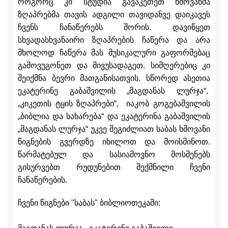
როგორც კი სტუდია გავაკეთეთ ხმოვანმა
ზღაპრებმა თავის ადგილი თავიდანვე დაიკავეს
ჩვენს ჩანაწერებს შორის. დავიწყეთ
სხვადასხვანაირი ზღაპრების ჩაწერა და არა
მხოლოდ ჩაწერა მას მუსიკალური გაფორმებაც
გამოვუგონეთ და მივუსადაგეთ. სიმღერებიც კი
შეიქმნა ბევრი მათგანისათვის. სწორედ ასეთია
ეკატერინე გაბაშვილის „მაგდანას ლურჯა“.
„კიკეთის ტყის ზღაპრები“, იაკობ გოგებაშვილის
„ბიბლია და სახარება“ და ეკატერინა გაბაშვილის
„მაგდანას ლურჯა“ უკვე შეგიძლიათ საბას ხმოვანი
წიგნების გვერდზე იხილოთ და მოისმინოთ.
წარმატებულ და სასიამოვნო მოსმენებს
გისურვებთ რუდუნებით შექმნილი ჩვენი
ჩანაწერების.
ჩვენი წიგნები "საბას" ბიბლიოთეკაში: