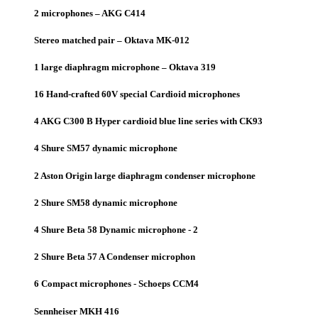
2 microphones – AKG C414
Stereo matched pair – Oktava MK-012
1 large diaphragm microphone – Oktava 319
16 Hand-crafted 60V special Cardioid microphones
4 AKG C300 B Hyper cardioid blue line series with CK93
4 Shure SM57 dynamic microphone
2 Aston Origin large diaphragm condenser microphone
2 Shure SM58 dynamic microphone
4 Shure Beta 58 Dynamic microphone - 2
2 Shure Beta 57 A Condenser microphon
6 Compact microphones - Schoeps CCM4
Sennheiser MKH 416