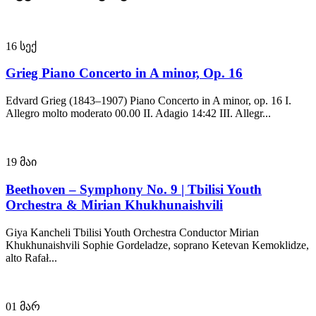
16
სექ
Grieg Piano Concerto in A minor, Op. 16
Edvard Grieg (1843–1907) Piano Concerto in A minor, op. 16 I.
Allegro molto moderato 00.00 II. Adagio 14:42 III. Allegr...
19
მაი
Beethoven – Symphony No. 9 | Tbilisi Youth
Orchestra & Mirian Khukhunaishvili
Giya Kancheli Tbilisi Youth Orchestra Conductor Mirian
Khukhunaishvili Sophie Gordeladze, soprano Ketevan Kemoklidze,
alto Rafał...
01
მარ