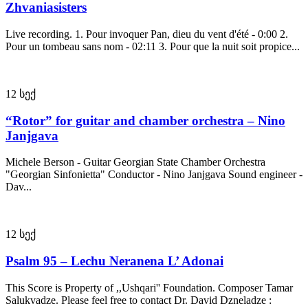
Zhvaniasisters
Live recording. 1. Pour invoquer Pan, dieu du vent d'été - 0:00 2.
Pour un tombeau sans nom - 02:11 3. Pour que la nuit soit propice...
12
სექ
“Rotor” for guitar and chamber orchestra – Nino
Janjgava
Michele Berson - Guitar Georgian State Chamber Orchestra
"Georgian Sinfonietta" Conductor - Nino Janjgava Sound engineer -
Dav...
12
სექ
Psalm 95 – Lechu Neranena L’ Adonai
This Score is Property of ,,Ushqari'' Foundation. Composer Tamar
Salukvadze. Please feel free to contact Dr. David Dzneladze :