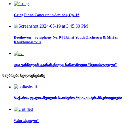
Grieg Piano Concerto in A minor, Op. 16
Beethoven – Symphony No. 9 | Tbilisi Youth Orchestra & Mirian
Khukhunaishvili
გია ყანჩელის უკანასკნელი ნაწარმოები “წუთისოფელი”
საუბრები ხელოვნებაზე
ზაქარია ფალიაშვილის საოპერო მუსიკის ტრანსკრიფციები
“ასი ასკილი”