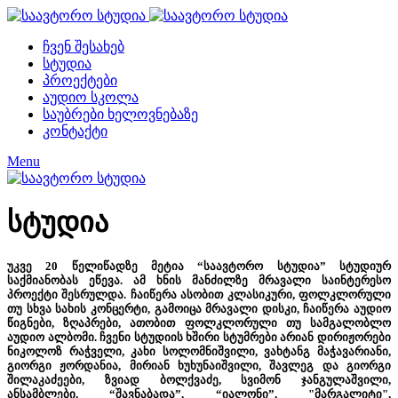
ჩვენ შესახებ
სტუდია
პროექტები
აუდიო სკოლა
საუბრები ხელოვნებაზე
კონტაქტი
Menu
სტუდია
უკვე 20 წელიწადზე მეტია “საავტორო სტუდია” სტუდიურ
საქმიანობას ეწევა. ამ ხნის მანძილზე მრავალი საინტერესო
პროექტი შესრულდა. ჩაიწერა ასობით კლასიკური, ფოლკლორული
თუ სხვა სახის კონცერტი, გამოიცა მრავალი დისკი, ჩაიწერა აუდიო
წიგნები, ზღაპრები, ათობით ფოლკლორული თუ სამგალობლო
აუდიო ალბომი. ჩვენი სტუდიის ხშირი სტუმრები არიან დირიჟორები
ნიკოლოზ რაჭველი, კახი სოლომნიშვილი, ვახტანგ მაჭავარიანი,
გიორგი ჟორდანია, მირიან ხუხუნაიშვილი, შავლეგ და გიორგი
შილაკაძეები, ზვიად ბოლქვაძე, სვიმონ ჯანგულაშვილი,
ანსამბლები, “შავნაბადა”, “იალონი”, "მარგალიტი",