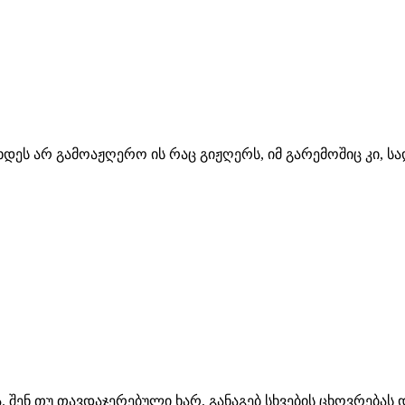
დეს არ გამოაჟღერო ის რაც გიჟღერს, იმ გარემოშიც კი, ს
. შენ თუ თავდაჯერებული ხარ, განაგებ სხვების ცხოვრება