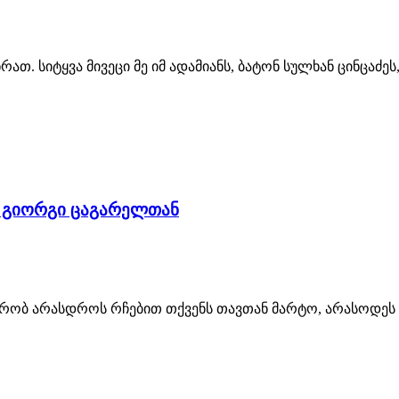
თ. სიტყვა მივეცი მე იმ ადამიანს, ბატონ სულხან ცინცაძეს,
უ გიორგი ცაგარელთან
ობ არასდროს რჩებით თქვენს თავთან მარტო, არასოდეს უსმე