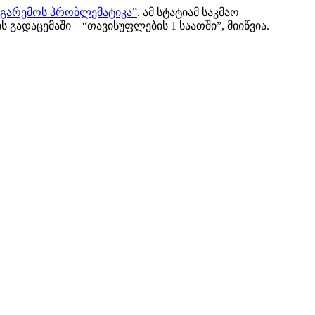
 გარემოს პრობლემატიკა”
. ამ სტატიამ საკმაო
გადაცემაში – “თავისუფლების 1 საათში”, მიიწვია.