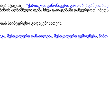
სხვა სტატიაც –
“ქართული კანონიკური გალობის განვითარე
ინოს აღნიშნული თემა სხვა გადაცემაში განევრცოთ. იმედს 
იას საინტერესო გადაცემისათვის.
იკა
,
მუსიკალური განათლება
,
მუსიკალური გემოვნება
,
ნინო 