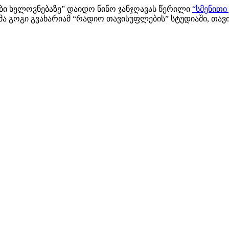
ები ხელოვნებაზე” დაიდო ნინო ჯანჯღავას წერილი
“სმენითი
ა გოგი გვახარიამ “რადიო თავისუფლების” სტუდიაში, თავის 