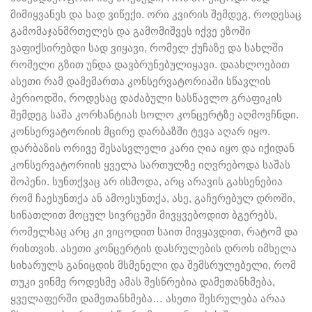
მიმიყვანეს და სად ვიწექი. ორი კვირის შემდეგ, როდესაც
გამომაჯანმრთელეს და გამომიშვეს იქვე ეზოში
ვაფიქსირებდი სად ვიყავი, რომელ ქუჩაზე და სახლში
რომელი გზით უნდა დავბრუნებულიყავი. დაახლოებით
ასეთი რამ დამემართა კონსერვატორიაში სწავლის
პერიოდში, როდესაც დაძაბული სასწავლო გრაფიკის
შემდეგ საშა კორსანტიას სოლო კონცერტზე აღმოვჩნდი.
კონსერვატორიის მცირე დარბაზში ტევა აღარ იყო.
დარბაზის ორივე შესასვლელი კარი ღია იყო და იქიდან
კონსერვატორიის ყველა სართულზე იღვრებოდა საშას
შოპენი. სუნთქვაც არ ისმოდა, არც არავის გახსენებია
რომ ჩაესუნთქა ან ამოესუნთქა, ასე, გაჩერებულ დროში,
სინათლით მოცულ სივრცეში მივყვებოდით ბგერებს,
რომელსაც არც კი ვიცოდით საით მივყავდით, რატომ და
რისთვის. ასეთი კონცერტის დასრულების დროს იმხელა
სიხარულს განიცდის მსმენელი და შემსრულებელი, რომ
თუკი ვინმე როდესმე ამას შესწრებია დამეთანხმება,
ყველაფერში დამეთანხმება… ასეთი შესრულება არაა