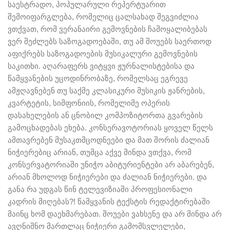
საესტრადო, პოპულარული რეპერტუარით
შემოიფარგლება, რომელიც ცალსახად შეგვიძლია
ვთქვათ, რომ ვერანაირი გემოვნების ჩამოყალიბებას
ვერ შეძლებს საზოგადოებაში, თუ ამ შოუებს საერთოდ
აფიქრებს საზოგადოების მუსიკალური გემოვნების
საკითხი. აღარაფერს ვიტყვი ჟურნალისტებისა და
წამყვანების უცოდინრობაზე, რომელსაც ეგრევე
ამჟღავნებენ თუ საქმე კლასიკური მუსიკის ჟანრების,
კვარტეტის, სიმფონიის, რომელიმე ოპერის
დასახელების ან ცნობილ კომპოზიტორთა გვარების
გამოცხადებას ეხება. კონსერავოტორიას ყოველ წელს
ამთავრებენ მუსაკთმცოდნეები და მათ შორის ძალიან
ნიჭიერებიც არიან, თუმცა აქვე მინდა ვთქვა, რომ
კონსერვატორიაში უნიჭო აბიტურიენტები არ აბარებენ,
არიან მხოლოდ ნიჭიერები და ძალიან ნიჭიერები. და
განა რა უდგას წინ ტელევიზიაში პროფესიონალი
კადრის მიღებას?! წამყვანის ტექსტის რედაქტირებაში
მაინც ხომ დაეხმარებათ. შოუები ვახსენე და არ მინდა არ
ავღნიშნო მართლაც ნიჭიერი გამომსვლელები,