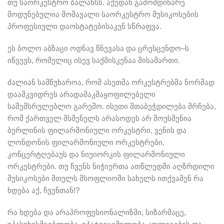
თუ საორკესტრო ბალანსს. აქედან გამომდინარე
მოდუნებულია მომავალი საორკესტრო მუსიკოსების
პროფესიული დაოსტატებისაკენ სწრაფვა.
ეს ბოლო აბზაცი ოდნავ წნევასა და ცრესცენდო–ს
იწვევს, რომელიც ისევ საქმისკენაა მისამართი.
ძალიან სამწუხაროა, რომ ასეთმა ორკესტრებმა ნორმად
დაამკვიდრეს არადამაკმაყოფილებელი
საშემსრულებლო გარემო. ისეთი შთაბეჭდილება მრჩება,
რომ ქართველ მსმენელს არასოდეს არ მოუსმენია
ბერლინის ფილარმონიული ორკესტრი, ვენის და
ლონდონის ფილარმონიული ორკესტრები,
კონცერტღებაუს და ნიუიორკის ფილარმონიული
ორკესტრები. თუ ჩვენს ნიჭიერთა ათწლედში აღზრდილი
მუსიკოსები მთელს მსოფლიოში სახელს ითქვამენ რა
ხდება აქ, ჩვენთან!?
რა ხდება და არაპროფესიონალიზმი, სიზარმაცე,