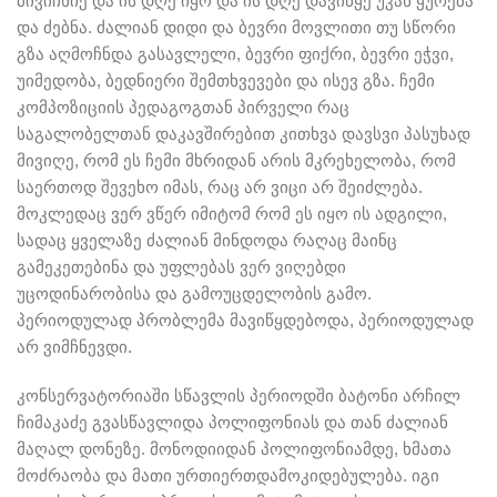
მივიჩნიე და ის დღე იყო და ის დღე დავიწყე უკან ყურება
და ძებნა. ძალიან დიდი და ბევრი მოვლითი თუ სწორი
გზა აღმოჩნდა გასავლელი, ბევრი ფიქრი, ბევრი ეჭვი,
უიმედობა, ბედნიერი შემთხვევები და ისევ გზა. ჩემი
კომპოზიციის პედაგოგთან პირველი რაც
საგალობელთან დაკავშირებით კითხვა დავსვი პასუხად
მივიღე, რომ ეს ჩემი მხრიდან არის მკრეხელობა, რომ
საერთოდ შევეხო იმას, რაც არ ვიცი არ შეიძლება.
მოკლედაც ვერ ვწერ იმიტომ რომ ეს იყო ის ადგილი,
სადაც ყველაზე ძალიან მინდოდა რაღაც მაინც
გამეკეთებინა და უფლებას ვერ ვიღებდი
უცოდინარობისა და გამოუცდელობის გამო.
პერიოდულად პრობლემა მავიწყდებოდა, პერიოდულად
არ ვიმჩნევდი.
კონსერვატორიაში სწავლის პერიოდში ბატონი არჩილ
ჩიმაკაძე გვასწავლიდა პოლიფონიას და თან ძალიან
მაღალ დონეზე. მონოდიიდან პოლიფონიამდე, ხმათა
მოძრაობა და მათი ურთიერთდამოკიდებულება. იგი