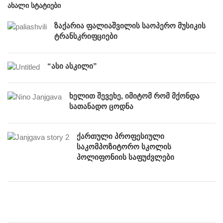
ᲐᲮᲐᲚᲘ ᲡᲢᲐᲢᲘᲔᲑᲘ
ზაქარია ფალიაშვილის საოპერო მუსიკის
ტრანსკრიფციები
“ასი ასკილი”
ხელით შევეხე, იმიტომ რომ მქონდა
სათანადო ცოდნა
ქართული პროფესიული
საკომპოზიტორო სკოლის
პოლიფონიის საფუძვლები