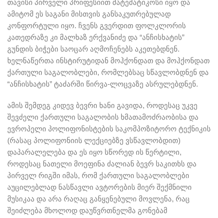
თავისი პირველი პრიფესიით მატემატიკოსი იყო და
ამიტომ ეს საგანი მისთვის განსაკუთრებულად
კონფორტული იყო. ჩვენს გვერდით ფოლკლორის
კათედრაზე კი მალხაზ ერქვანიძე და “ანჩისხატის”
გუნდის ბიჭები საოცარ აღმოჩენებს აკეთებდნენ.
ხელნაწერთა ინსტირუტიდან მოჰქონდათ და მოჰქონდათ
ქართული საგალობლები, რომლებსაც სწავლობდნენ და
“ანჩისხატის” ტაძარში წირვა-ლოცვაზე ასრულებდნენ.
ამის შემდეგ კიდევ ბევრი ხანი გავიდა, როდესაც უკვე
შევძელი ქართული საგალობის ხმათამოძრაობისა და
ევროპელი პოლიფონისტების საკომპოზიტორო ტექნიკის
(რასაც პოლიფონიის ლექციებზე ვსწავლობდით)
დაპარალელება და ეს იყო სწორედ ის წერტილი,
როდესაც ნათელი მოეფინა ძალიან ბევრ საკითხს და
პირველ რიგში იმას, რომ ქართული საგალობლები
აუცილებლად ნასწავლი ავტორების მიერ შექმნილი
მუსიკაა და არა რაღაც განყენებული მოვლენა, რაც
შეიძლება მხოლოდ დაუწვრთნელმა გონებამ