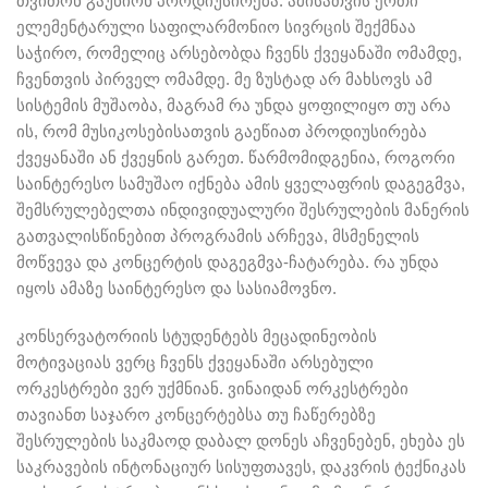
თვითონ გაუწიონ პროდიუსირება. ამისათვის ერთი
ელემენტარული საფილარმონიო სივრცის შექმნაა
საჭირო, რომელიც არსებობდა ჩვენს ქვეყანაში ომამდე,
ჩვენთვის პირველ ომამდე. მე ზუსტად არ მახსოვს ამ
სისტემის მუშაობა, მაგრამ რა უნდა ყოფილიყო თუ არა
ის, რომ მუსიკოსებისათვის გაეწიათ პროდიუსირება
ქვეყანაში ან ქვეყნის გარეთ. წარმომიდგენია, როგორი
საინტერესო სამუშაო იქნება ამის ყველაფრის დაგეგმვა,
შემსრულებელთა ინდივიდუალური შესრულების მანერის
გათვალისწინებით პროგრამის არჩევა, მსმენელის
მოწვევა და კონცერტის დაგეგმვა-ჩატარება. რა უნდა
იყოს ამაზე საინტერესო და სასიამოვნო.
კონსერვატორიის სტუდენტებს მეცადინეობის
მოტივაციას ვერც ჩვენს ქვეყანაში არსებული
ორკესტრები ვერ უქმნიან. ვინაიდან ორკესტრები
თავიანთ საჯარო კონცერტებსა თუ ჩაწერებზე
შესრულების საკმაოდ დაბალ დონეს აჩვენებენ, ეხება ეს
საკრავების ინტონაციურ სისუფთავეს, დაკვრის ტექნიკას