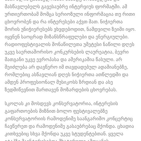
მასწავლებელს გავესაუბრე ინტერვიუს ფორმატში. ამ
ურთიერთობამ მომცა სერიოზული ინფორმაცია თუ რითი
ცხოვრობენ და რა ინტერესები აქვთ მათ. ნიჭიერთა
შორის უნიჭიერესებს ვხვდებოდით, ნამდვილი ზეიმი იყო.
იყვნენ საოცრად მიზანსწრაფულები და ენერგიულები.
რადიოფესტივალის მონაწილეთა უმეტესი ნაწილი დღეს
უკვე საერთაშორისო კონკურსების ლაურეატია, ბევრი
მათგანი უკვე ევროპასა და ამერიკაშია წასული. არ
შეიძლება არ დავწერო იმ თავდადებულ ადამიანებზე,
რომლებიც ასწავლიან დღეს ნიჭიერთა ათწლედში და
ამდენ პროფესიონალ მუსიკოსს ზრდიან და ასე
ზედმიწევნით მართავენ მოზარდების ცხოვრებას.
სკოლას კი მოსდევს კონსერვატორია, ინტერესის
გაფართოების მიზნით ბოლო ფესტივალებზე
კონსერვატორიის რამოდენიმე საანგარიშო კონცერტიც
ჩავწერეთ და რამოდენიმე გასაუბრებაც მქონდა. ცხადია
კითხვებიც სხვა მქონდა უკვე სტუდენტებთან. ყველა