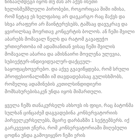
წინააღმდეგი იყოს თუ მას არ აქვს ისეთი
ხელისშემშლელი პირობები, როგორიცაა შიში იმისა,
რომ ნეტავ ეს ხელფასიც არ დავკარგო რაც მაქვს და
სხვა არაფერი არ მაინტერესებს, ტაშსაც დავუკრავ და
ყვირილსაც მოვრთავ კონცერტის ბოლოს. ან ჩემი შვილი
აბარებს მომავალ წელს და რატომ გავაფუჭო
ურთიერთობა იმ ადამიანთან ვისაც ჩემი შვილის
მომავალი აბარია და ამისნაირი მოვლენა ულევია,
სუბიექტურ-ინდივიდუალურ-დაქცეულ-
საყოფაცხოვერებო. და აქვე გვავიწყდება, რომ სრული
პროფესიონალიზმი იმ თავდადებასაც გულისხმობს,
რომელიც ადამინების კეთილსინდიდიერი
მომსახურებისაკენ უნდა იყოს მიმართული.
ყველა ჩემს თანაკურსელს ახსოვს ის ფიცი, რაც ბატონმა
სულხან ცინცაძემ დაგვადებინა კონსერვატორიის
პირველკურსელებს, მცირე დარბაზში 1 სექტემბერს. იქ
გარკვევით ეწერა, რომ კონსერვატორიაში მიღებული
ცოდნა უნდა გამოვიყენო ჩემი ერის