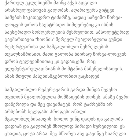
ქართულ ეკლესიებში მაინც აქვს ადგილი
არასრულფასოვან გალობას. აღარაფერს ვიტყვი
სამების საკათედრო ტაძარზე, სადაც საზეიმო წირვა-
ლოცვის დროს საესტრადო სიმღერებიც კი ისმის
საესტრადო მომღერლების შესრულბით. აბსოლუტურად
გაუმართავია “სიონის” შერეულ მგალობელთა გუნდი
რეპერტუარისა და სამგალობლო შესრულების
თვალსაზრისით. მათი გალობა ხშირად წირვა-ლოცვის
დროს ტელევიზიითაც კი გადაიცემა, რაც
ელემენტარულად ზიანის მომტანია მსმენელისათვის,
ამას მთელი პასუხისმგებლობით ვაცხადებ.
სამგალობლო რეპერტუარის გარდა მინდა შევეხო
თვითონ მგალობელთა მომზადების დონეს. ამაზე ბევრი
დაწერილა და მეც დავამატებ, რომ ტაძრებში არ
არსებობს ხელფასი პროფესიონალი
მგალობლებისათვის. ხოლო ვინც დადის და გალობს
დადიან და გალობენ მხოლოდ პირადი სურვილით. ეს
ცხადია, ცოტა არაა. მეც სწორეს ასე დავიწყე სიარული