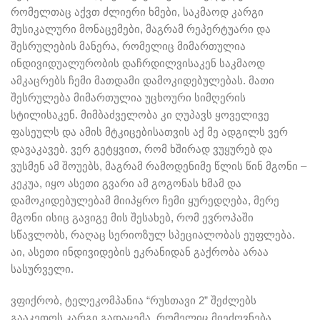
რომელთაც აქვთ ძლიერი ხმები, საკმაოდ კარგი
მუსიკალური მონაცემები, მაგრამ რეპერტუარი და
შესრულების მანერა, რომელიც მიმართულია
ინდივიდუალურობის დაჩრდილვისაკენ საკმაოდ
ამკაცრებს ჩემი მათდამი დამოკიდებულებას. მათი
შესრულება მიმართულია უცხოური სიმღერის
სტილისაკენ. მიმბაძველობა კი ღუპავს ყოველივე
ფასეულს და ამის მტკიცებისათვის აქ მე ადგილს ვერ
დავაკავებ. ვერ გეტყვით, რომ ხშირად ვუყურებ და
ვუსმენ ამ შოუებს, მაგრამ რამოდენიმე წლის წინ მგონი –
კეკუა, იყო ასეთი გვარი ამ გოგონას ხმამ და
დამოკიდებულებამ მიიპყრო ჩემი ყურედღება, მერე
მგონი ისიც გავიგე მის შესახებ, რომ ევროპაში
სწავლობს, რაღაც სერიოზულ სპეციალობას ეუფლება.
აი, ასეთი ინდივიდების ეკრანიდან გაქრობა არაა
სასურველი.
ვფიქრობ, ტელეკომპანია “რუსთავი 2” შეძლებს
გააკეთოს კარგი გადაცემა, რომელიც მიეძღვნება