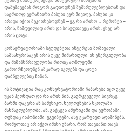
ეტაპზე მაინტერესებდა მხატვრული ამოცანის
დამუშავებას როგორ გადიოდნენ შემსრულებლებთან და
საერთოდ ვერანაირი პასუხი ვერ მივიღე. პასუხი კი
არადა იქით მეკითხებოდნენ – ეგ რა არისო… რემონტი –
არის, ნამდვილად არის და სისუფთავეც არის. ესეც არ
არის ცოტა.
კონსერვატორიაში სტუდენტთა ინტერესი მომავალი
სამსახურისაკენ არის უკვე მიმართული, ის ენერგიულობა
და მიზანსწრაფულობა რითიც ათწლედში
გამოირჩეოდნენ აშკარად იკლებს და ცოტა
დაბნეულებიც ჩანან.
ის მოტივაცია რაც კონსერვატორიაში ჩაბარება იყო უკვე
უკან ჰქონდათ და რა არის წინ, გაურკვეველი სივრცე.
ბარში დაკვრა ან სამუსიკო, ხელოვნების სკოლაში
მასწავლებლობა. ან, გაქცევა ამერიკაში და ევროპაში,
თუნდაც იაპონიაში, ეგვიპტეში. ასე ვკარგავთ ადამინებს,
რომელთაც არ აქვთ იმისი უნარი, რომ თავიანთ თავს