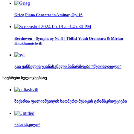
Grieg Piano Concerto in A minor, Op. 16
Beethoven – Symphony No. 9 | Tbilisi Youth Orchestra & Mirian
Khukhunaishvili
გია ყანჩელის უკანასკნელი ნაწარმოები “წუთისოფელი”
საუბრები ხელოვნებაზე
ზაქარია ფალიაშვილის საოპერო მუსიკის ტრანსკრიფციები
“ასი ასკილი”