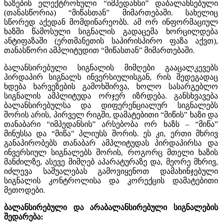
ხაზების ელექტრონული “იმპედანსი” დაბალანსებული
(თანასწორია) “მიწასთან” მიმართებაში. სახელიც
სწორედ აქედან მომდინარეობს. ამ ორ ინფორმაციულ
ხაზში წამოსული სიგნალის გადაცემა ხორცილდება
ანტიფაზაში (ერთმანეთის საპირისპირო ფაზა აქვთ),
თანასწორი ამპლიტუდით “მიწასთან” მიმართებაში.
ბალანსირებული სიგნალის მიმღები გააცალკევებს
პირდაპირ სიგნალს ინვერსიულისგან, რის შედეგადაც
ხდება ხარვეზების გამოხშირვა, ხოლო სასარგებლო
სიგნალის ამპლიტუდა ორჯერ იზრდება. განსხვავება
ბალანსირებულსა და დიფერენციალურ სიგნალებს
შორის არის, პირველ რიგში, დამატებითი “მიწის” ხაზი და
თანაბარი “იმპედანსის” არსებობა ორ ხაზს – “მიწა”
მინუსსა და “მიწა” პლიუსს შორის. ეს კი, ერთი მხრივ
განაპირობებს თანაბარ ამპლიტუდას პირდაპირსა და
ინვერსიულ სიგნალებს შორის, როგორც მთელი ხაზის
მანძილზე, ასევე მიმღებ აპარატურაზე და, მეორე მხრივ,
იძლევა საშუალებას გამოვიყენოთ დამახინჯებული
სიგნალის კონტროლისა და კორექცის დამატებითი
მეთოდები.
ბალანსირებული და არაბალანსირებული სიგნალების
შედარება: