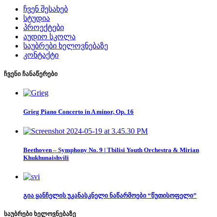
ჩვენ შესახებ
სტუდია
პროექტები
აუდიო სკოლა
საუბრები ხელოვნებაზე
კონტაქტი
ჩვენი ჩანაწერები
Grieg Piano Concerto in A minor, Op. 16
Beethoven – Symphony No. 9 | Tbilisi Youth Orchestra & Mirian
Khukhunaishvili
გია ყანჩელის უკანასკნელი ნაწარმოები “წუთისოფელი”
საუბრები ხელოვნებაზე