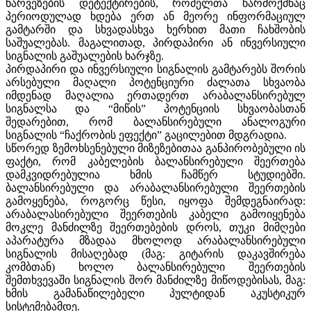
ხარვეზების დეტექტირების, რომელთა წარმოქმნაც
პერიოდულად ხდება ერთ ან მეორე ინფორმაციულ
გამტარში და სხვადასხვა ხერხით მათი ჩახშობის
საშუალებას. მაგალითად, პირდაპირი ან ინვერსიული
სიგნალის გაშუალების ხარჯზე.
პირდაპირი და ინვერსიული სიგნალის გამტარებს შორის
არსებული მაღალი პოტენციური ძალათა სხვაობა
იმდენად მაღალია ერთადერთ არაბალანსირებულ
სიგნალსა და “მიწის” პოტენციის სხვაობასთან
შედარებით, რომ ბალანსირებული ანალოგური
სიგნალის “ჩაქრობის ეფექტი” გაცილებით მდგრადია.
სწორედ ზემოხსენებული მიზეზებითაა განპირობებული ის
ფაქტი, რომ კაბელების ბალანსირებული შეერთება
დამკვიდრებულია ხმის ჩამწერ სტუდიებში.
ბალანსირებული და არაბალანსირებული შეერთების
გამოყენება, როგორც წესი, იყოფა შემდეგნაირად:
არაბალასირებული შეერთების კაბელი გამოიყენება
მოკლე მანძილზე შეერთებების დროს, თუკი მიმღები
აპარატურა მზადაა მხოლოდ არაბალანსირებული
სიგნალის მისაღებად (მაგ: გიტარის დაკავშირება
კომბთან) ხოლო ბალანსირებული შეერთების
შემთხვევაში სიგნალის შორ მანძილზე მიწოდებისას, მაგ:
ხმის გამანაწილებელი პულტიდან აკუსტიკურ
სისტემებამდე.