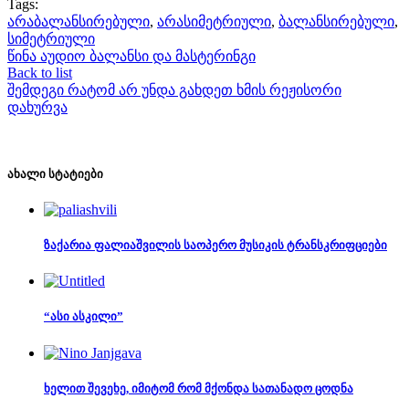
Tags:
არაბალანსირებული
,
არასიმეტრიული
,
ბალანსირებული
,
სიმეტრიული
წინა
აუდიო ბალანსი და მასტერინგი
Back to list
შემდეგი
რატომ არ უნდა გახდეთ ხმის რეჟისორი
დახურვა
ახალი სტატიები
ზაქარია ფალიაშვილის საოპერო მუსიკის ტრანსკრიფციები
“ასი ასკილი”
ხელით შევეხე, იმიტომ რომ მქონდა სათანადო ცოდნა