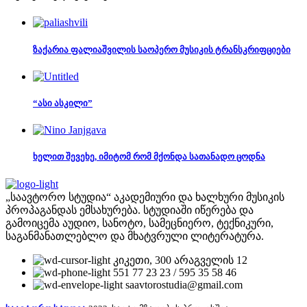
ზაქარია ფალიაშვილის საოპერო მუსიკის ტრანსკრიფციები
“ასი ასკილი”
ხელით შევეხე, იმიტომ რომ მქონდა სათანადო ცოდნა
„საავტორო სტუდია“ აკადემიური და ხალხური მუსიკის
პროპაგანდას ემსახურება. სტუდიაში იწერება და
გამოიცემა აუდიო, სანოტო, სამეცნიერო, ტექნიკური,
საგანმანათლებლო და მხატვრული ლიტერატურა.
კიკეთი, 300 არაგველის 12
551 77 23 23 / 595 35 58 46
saavtorostudia@gmail.com