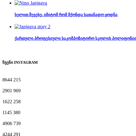
ხელით შევეხე, იმიტომ რომ მქონდა სათანადო ცოდნა
ქართული პროფესიული საკომპოზიტორო სკოლის პოლიფონიი
ჩვენი INSTAGRAM
8644
215
2901
969
1622
258
1145
380
4906
739
4244
291