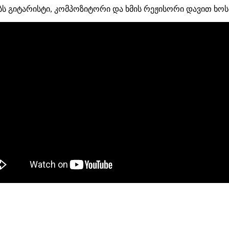
უხობს გიტარისტი, კომპოზიტორი და ხმის რეჟისორი დავით ხო