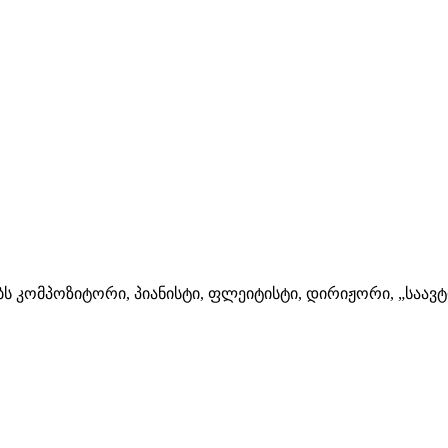
ხობს კომპოზიტორი, პიანისტი, ფლეიტისტი, დირიჟორი, „საავ