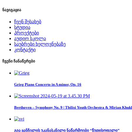
ნავიგაცია
ჩვენ შესახებ
სტუდია
პროექტები
აუდიო სკოლა
საუბრები ხელოვნებაზე
კონტაქტი
ჩვენი ჩანაწერები
Grieg Piano Concerto in A minor, Op. 16
Beethoven – Symphony No. 9 | Tbilisi Youth Orchestra & Mirian Khuk
გია ყანჩელის უკანასკნელი ნაწარმოები “წუთისოფელი”