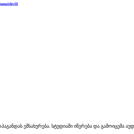
hunaishvili
პაგანდას ემსახურება. სტუდიაში იწერება და გამოიცემა აუ