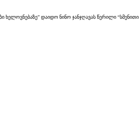
ბი ხელოვნებაზე” დაიდო ნინო ჯანჯღავას წერილი “სმენითი 