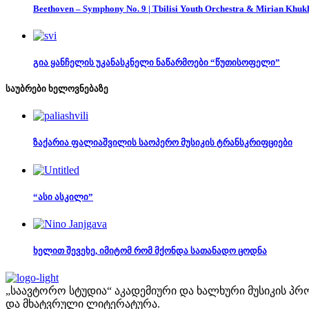
Beethoven – Symphony No. 9 | Tbilisi Youth Orchestra & Mirian Khuk
გია ყანჩელის უკანასკნელი ნაწარმოები “წუთისოფელი”
საუბრები ხელოვნებაზე
ზაქარია ფალიაშვილის საოპერო მუსიკის ტრანსკრიფციები
“ასი ასკილი”
ხელით შევეხე, იმიტომ რომ მქონდა სათანადო ცოდნა
„საავტორო სტუდია“ აკადემიური და ხალხური მუსიკის პრო
და მხატვრული ლიტერატურა.