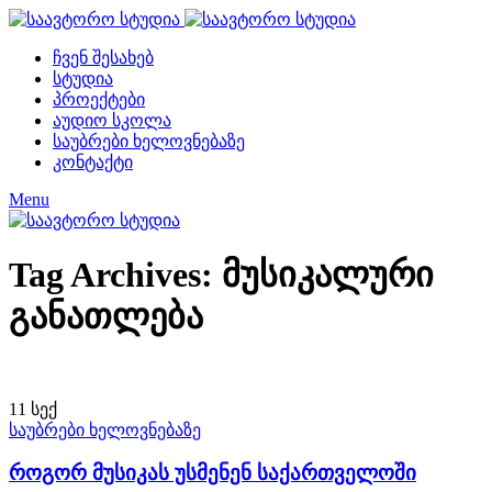
ჩვენ შესახებ
სტუდია
პროექტები
აუდიო სკოლა
საუბრები ხელოვნებაზე
კონტაქტი
Menu
Tag Archives: მუსიკალური
განათლება
11
სექ
საუბრები ხელოვნებაზე
როგორ მუსიკას უსმენენ საქართველოში