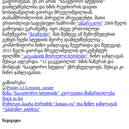
გაფორმებას. ეს არ არის “საავტორო სტუდიის”
დამფუძნებლისა და ხმის რეჟისორის დავით
ხოსიტაშვილის გიორგი მრევლიშვილთან
თანამშრომლობის პირველი პრეცედენტი. მათი
ერთობლივი სადებიუტო ნაშრომი
“ანარეკლი”
2009 წელს
გამოვიდა ეკრანებზე. იყო ასევე ერთობლივი
ნამუშევარი
“ბავშვები”
. მას შემდეგ ამ შემოქმედებით
გუნდს ჩვენი სტუდიის მეორე დამფუძნებელიც –
კომპოზიტორი ნინო ჯანჯღავაც შეუერთდა და შედეგად,
2011 წელს გიორგი მრევლიშვილის დოკუმენტურ
ფილმში
“კავკასიის შორეული ხეობები”
, ნინო ჯანჯღავას
მუსიკა აჟღერდა. “12 გაკვეთილის” ხმის ჩაწერას და
მონტაჟს “საავტორო სტუდია” უზრუნველყოფს, მუსიკა კი
ნინო ჯანჯღავასია.
გაზიარება:
Play Video
წინა
“საავტორო სტუდიის” კვლევითი მიმართულება
Back to list
შემდეგი
პაატა ბერიძის “Jamais-vu” და ნინო ჯანჯღავას
“უპასუხო კითხვა”
ნავიგაცია