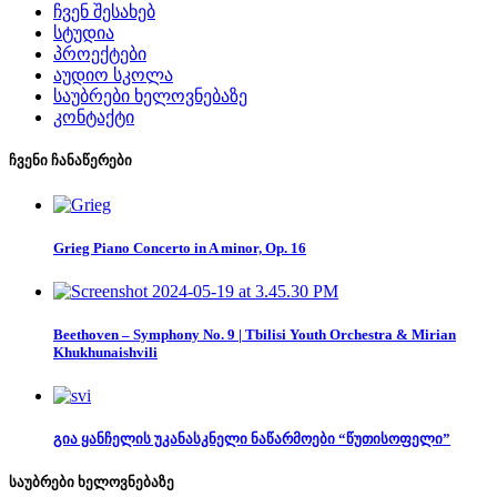
ჩვენ შესახებ
სტუდია
პროექტები
აუდიო სკოლა
საუბრები ხელოვნებაზე
კონტაქტი
ჩვენი ჩანაწერები
Grieg Piano Concerto in A minor, Op. 16
Beethoven – Symphony No. 9 | Tbilisi Youth Orchestra & Mirian
Khukhunaishvili
გია ყანჩელის უკანასკნელი ნაწარმოები “წუთისოფელი”
საუბრები ხელოვნებაზე