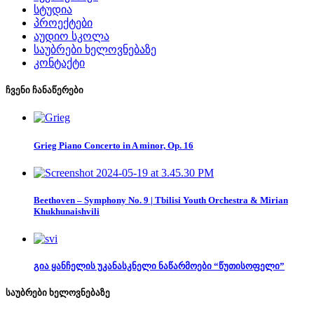
სტუდია
პროექტები
აუდიო სკოლა
საუბრები ხელოვნებაზე
კონტაქტი
ჩვენი ჩანაწერები
Grieg Piano Concerto in A minor, Op. 16
Beethoven – Symphony No. 9 | Tbilisi Youth Orchestra & Mirian
Khukhunaishvili
გია ყანჩელის უკანასკნელი ნაწარმოები “წუთისოფელი”
საუბრები ხელოვნებაზე