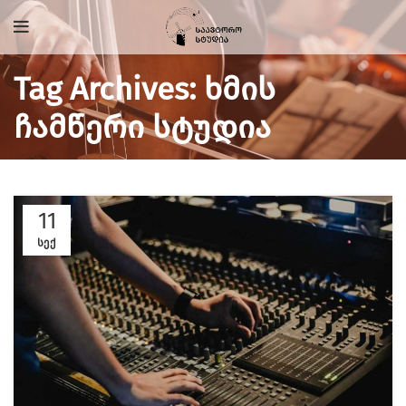
Tag Archives: ხმის
ჩამწერი სტუდია
11
ᲡᲔᲥ