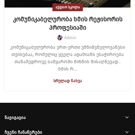
ᲐᲣᲓᲘᲝ ᲡᲙᲝᲚᲐ
კომუნიკაბელურობა ხმის რეჟისორის
პროფესიაში
Admin
კომუნიკაბელურობა ერთ-ერთი უმნიშვნელოვანესი
თვისებაა, რომელიც ყველა ადამიანს ესაჭიროება
თანამედროვე სამყაროში მიზნის მისაღწევად .
ხმის რ...
ᲡᲠᲣᲚᲐᲓ ᲜᲐᲮᲕᲐ
ᲜᲐᲕᲘᲒᲐᲪᲘᲐ
ᲩᲕᲔᲜᲘ ᲩᲐᲜᲐᲬᲔᲠᲔᲑᲘ