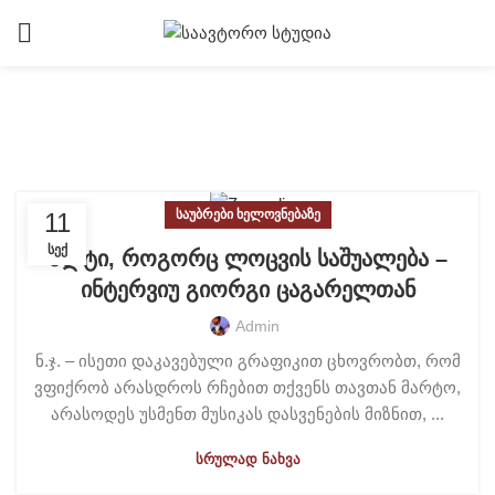
Tag Archives: ცაგარელი
ᲡᲐᲣᲑᲠᲔᲑᲘ ᲮᲔᲚᲝᲕᲜᲔᲑᲐᲖᲔ
11
ᲡᲔᲥ
ალტი, როგორც ლოცვის საშუალება –
ინტერვიუ გიორგი ცაგარელთან
Admin
ნ.ჯ. – ისეთი დაკავებული გრაფიკით ცხოვრობთ, რომ
ვფიქრობ არასდროს რჩებით თქვენს თავთან მარტო,
არასოდეს უსმენთ მუსიკას დასვენების მიზნით, ...
ᲡᲠᲣᲚᲐᲓ ᲜᲐᲮᲕᲐ