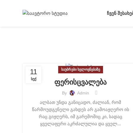
ᲩᲕᲔᲜ ᲨᲔᲡᲐᲮᲔ
Tag Archives: ფერიც
ᲡᲐᲣᲑᲠᲔᲑᲘ ᲮᲔᲚᲝᲕᲜᲔᲑᲐᲖᲔ
11
ᲡᲔᲥ
ფერისცვალება
By
Admin
ალბათ უნდა განიცადო, ძალიან, რომ
წარმოუდგენელი გახდეს არ გამოაჟღერო ის
რაც გიჟღერს, იმ გარემოშიც კი, სადაც
ყველაფერი აკრძალულია და ყველ...