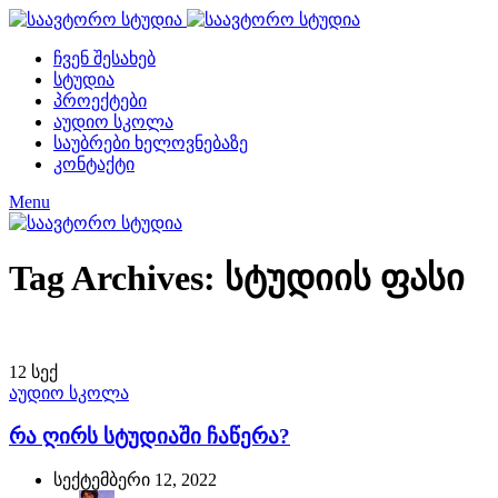
ჩვენ შესახებ
სტუდია
პროექტები
აუდიო სკოლა
საუბრები ხელოვნებაზე
კონტაქტი
Menu
Tag Archives: სტუდიის ფასი
12
სექ
აუდიო სკოლა
რა ღირს სტუდიაში ჩაწერა?
სექტემბერი 12, 2022