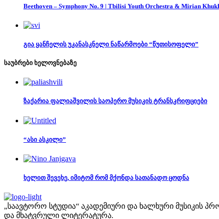
Beethoven – Symphony No. 9 | Tbilisi Youth Orchestra & Mirian Khuk
გია ყანჩელის უკანასკნელი ნაწარმოები “წუთისოფელი”
საუბრები ხელოვნებაზე
ზაქარია ფალიაშვილის საოპერო მუსიკის ტრანსკრიფციები
“ასი ასკილი”
ხელით შევეხე, იმიტომ რომ მქონდა სათანადო ცოდნა
„საავტორო სტუდია“ აკადემიური და ხალხური მუსიკის პრო
და მხატვრული ლიტერატურა.