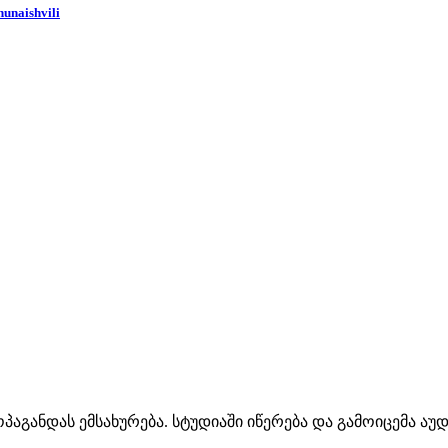
hunaishvili
პაგანდას ემსახურება. სტუდიაში იწერება და გამოიცემა აუ