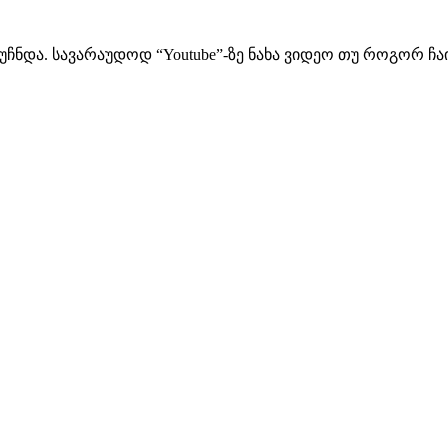
ჩნდა. სავარაუდოდ “Youtube”-ზე ნახა ვიდეო თუ როგორ ჩაი