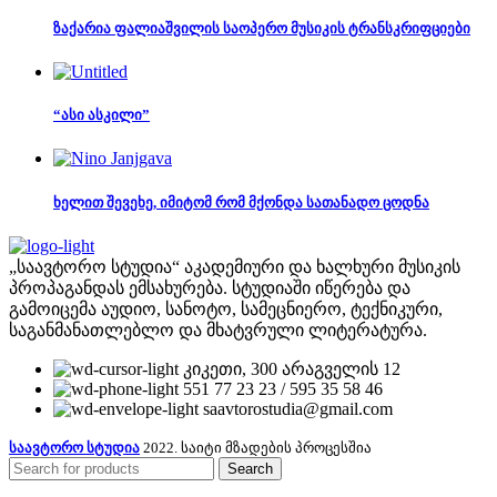
ზაქარია ფალიაშვილის საოპერო მუსიკის ტრანსკრიფციები
“ასი ასკილი”
ხელით შევეხე, იმიტომ რომ მქონდა სათანადო ცოდნა
„საავტორო სტუდია“ აკადემიური და ხალხური მუსიკის
პროპაგანდას ემსახურება. სტუდიაში იწერება და
გამოიცემა აუდიო, სანოტო, სამეცნიერო, ტექნიკური,
საგანმანათლებლო და მხატვრული ლიტერატურა.
კიკეთი, 300 არაგველის 12
551 77 23 23 / 595 35 58 46
saavtorostudia@gmail.com
საავტორო სტუდია
2022. საიტი მზადების პროცესშია
Search