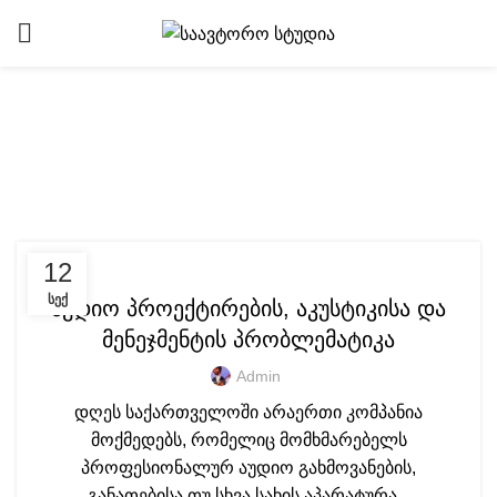
Tag Archives: უფასო
კონსულტაცია
ᲐᲣᲓᲘᲝ ᲡᲙᲝᲚᲐ
12
ᲡᲔᲥ
აუდიო პროექტირების, აკუსტიკისა და
მენეჯმენტის პრობლემატიკა
Admin
დღეს საქართველოში არაერთი კომპანია
მოქმედებს, რომელიც მომხმარებელს
პროფესიონალურ აუდიო გახმოვანების,
განათებისა თუ სხვა სახის აპარატურა...