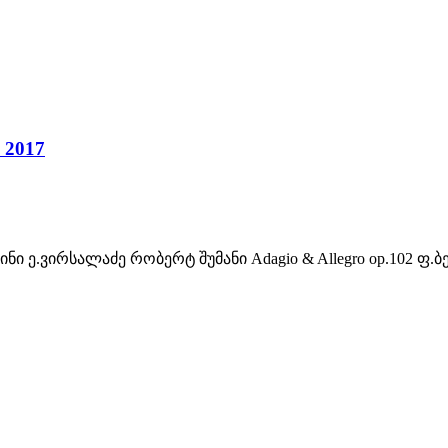
i 2017
ი ე.ვირსალაძე რობერტ შუმანი Adagio & Allegro op.102 ფ.ბ