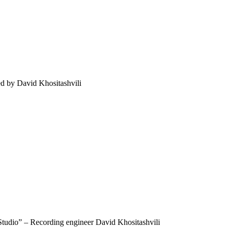
d by David Khositashvili
udio” – Recording engineer David Khositashvili