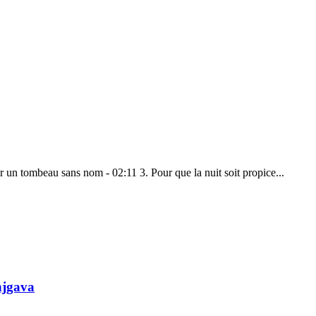
r un tombeau sans nom - 02:11 3. Pour que la nuit soit propice...
njgava