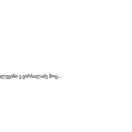
ელუგინი ე.ვირსალაძე მოც...