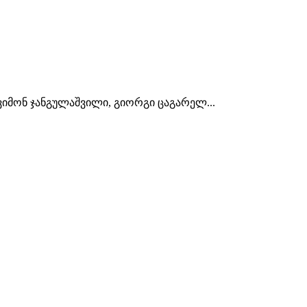
იმონ ჯანგულაშვილი, გიორგი ცაგარელ...