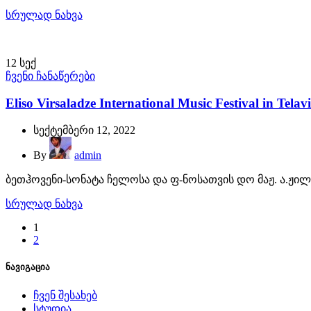
სრულად ნახვა
12
სექ
ჩვენი ჩანაწერები
Eliso Virsaladze International Music Festival in Telav
სექტემბერი 12, 2022
By
admin
ბეთჰოვენი-სონატა ჩელოსა და ფ-ნოსათვის დო მაჟ. ა.ჟილინ
სრულად ნახვა
1
2
ნავიგაცია
ჩვენ შესახებ
სტუდია