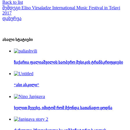
Back to list
შემდეგი
Eliso Virsaladze International Music Festival in Telavi
2017
დახურვა
ახალი სტატიები
ზაქარია ფალიაშვილის საოპერო მუსიკის ტრანსკრიფციები
“ასი ასკილი”
ხელით შევეხე, იმიტომ რომ მქონდა სათანადო ცოდნა