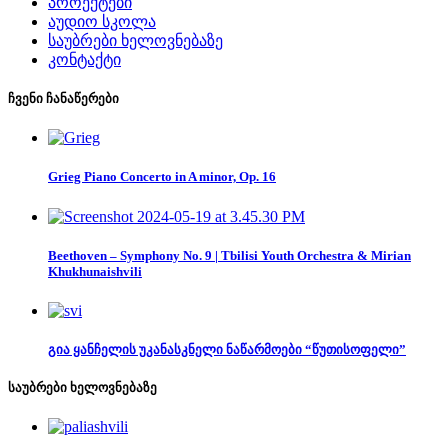
პროექტები
აუდიო სკოლა
საუბრები ხელოვნებაზე
კონტაქტი
ჩვენი ჩანაწერები
Grieg Piano Concerto in A minor, Op. 16
Beethoven – Symphony No. 9 | Tbilisi Youth Orchestra & Mirian
Khukhunaishvili
გია ყანჩელის უკანასკნელი ნაწარმოები “წუთისოფელი”
საუბრები ხელოვნებაზე