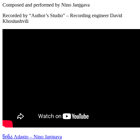
Composed and performed by Nino Janjgava
Recorded by “Author’s Studio” – Recording engineer David
Khositashvili
წინა
Adagio – Nino Janjgava