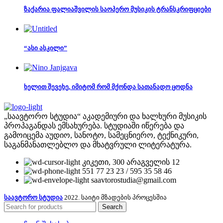
ზაქარია ფალიაშვილის საოპერო მუსიკის ტრანსკრიფციები
“ასი ასკილი”
ხელით შევეხე, იმიტომ რომ მქონდა სათანადო ცოდნა
„საავტორო სტუდია“ აკადემიური და ხალხური მუსიკის
პროპაგანდას ემსახურება. სტუდიაში იწერება და
გამოიცემა აუდიო, სანოტო, სამეცნიერო, ტექნიკური,
საგანმანათლებლო და მხატვრული ლიტერატურა.
კიკეთი, 300 არაგველის 12
551 77 23 23 / 595 35 58 46
saavtorostudia@gmail.com
საავტორო სტუდია
2022. საიტი მზადების პროცესშია
Search