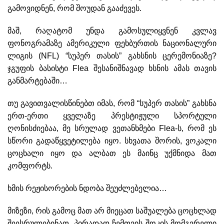
გამოვიდნენ, რომ შოუდან გააძევეს.
მაშ, რაღატომ უნდა გამოსულიყვნენ კვლავ
ფონოგრამაზე ამერიკული ფეხბურთის ნაციონალური
ლიგის (NFL) “სუპერ თასის” გახსნის ცერემონიაზე?
ჯგუფის ბასისტი Flea შესანიშნავად ხსნის ამას თავის
განმარტებაში…
თუ გავითვალისწინებთ იმას, რომ “სუპერ თასის” გახსნა
ერთ-ერთი ყველაზე პრესტიჟული სპორტული
ღონისძიებაა, მე სრულად ვეთანხმები Flea-ს, რომ ეს
სწორი გადაწყვეტილება იყო. სხვათა შორის, ვოკალი
ცოცხალი იყო და ალბათ ეს მაინც უქმნიდა მათ
კომფორტს.
ხმის რეჟისორების ნდობა შეუძლებელია…
მიზეზი, რის გამოც მათ არ მიეცათ საშუალება ცოცხლად
შეესრულებინათ, პირადად ჩემთვის შოკის მომგვრელი