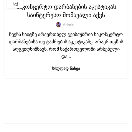
ᲡᲔᲥ
საკონცერტო დარბაზების აკუსტიკას
საინტერესო მომავალი აქვს
Admin
ჩვენს საიტზე არაერთხელ გვისაუბრია საკონცერტო
დარბაზებისა თუ ტაძრების აკუსტიკაზე. არაერთგზის
აღგვიღნიშნავს, რომ საქართველოში არსებული
და...
ᲡᲠᲣᲚᲐᲓ ᲜᲐᲮᲕᲐ