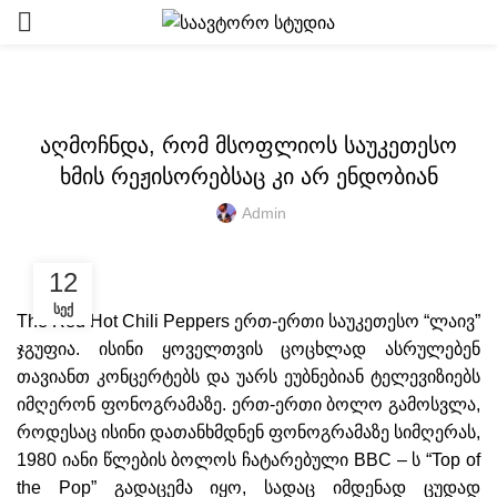
ᲐᲣᲓᲘᲝ ᲡᲙᲝᲚᲐ
აღმოჩნდა, რომ მსოფლიოს საუკეთესო
ხმის რეჟისორებსაც კი არ ენდობიან
Admin
12
ᲡᲔᲥ
The Red Hot Chili Peppers ერთ-ერთი საუკეთესო “ლაივ”
ჯგუფია. ისინი ყოველთვის ცოცხლად ასრულებენ
თავიანთ კონცერტებს და უარს ეუბნებიან ტელევიზიებს
იმღერონ ფონოგრამაზე. ერთ-ერთი ბოლო გამოსვლა,
როდესაც ისინი დათანხმდნენ ფონოგრამაზე სიმღერას,
1980 იანი წლების ბოლოს ჩატარებული BBC – ს “Top of
the Pop” გადაცემა იყო, სადაც იმდენად ცუდად