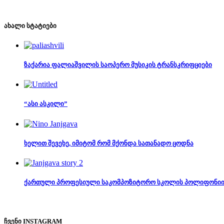
ახალი სტატიები
ზაქარია ფალიაშვილის საოპერო მუსიკის ტრანსკრიფციები
“ასი ასკილი”
ხელით შევეხე, იმიტომ რომ მქონდა სათანადო ცოდნა
ქართული პროფესიული საკომპოზიტორო სკოლის პოლიფონიი
ჩვენი INSTAGRAM