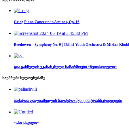
Grieg Piano Concerto in A minor, Op. 16
Beethoven – Symphony No. 9 | Tbilisi Youth Orchestra & Mirian Khuk
გია ყანჩელის უკანასკნელი ნაწარმოები “წუთისოფელი”
საუბრები ხელოვნებაზე
ზაქარია ფალიაშვილის საოპერო მუსიკის ტრანსკრიფციები
“ასი ასკილი”