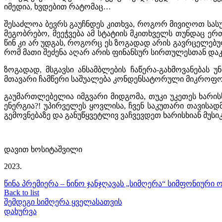
იმედია, ხვდებით რატომაც…
შესაძლოა ბევრს გაუჩნდეს კითხვა, როგორ მივიღოთ სას
მეგობრებო, მეეჭვება ამ სტატიის მკითხველს თუნდაც ე
წინ კი არ უდგას, როგორც ეს ზოგადად არის გავრცელებულ
რომ მათი შეძენა აღარ არის ფინანსურ სირთულესთან დაკ
ზოგადად, მსგავსი ანსამბლების ჩაწერა-გახმოვანებას
მთავარი ჩამწერი საშუალება კონდენსატორული მიკროფო
გაუმართლებელია იმგვარი მიდგომა, თუკი უკეთეს ხარის
ენერგია?! უპირველეს ყოვლისა, ჩვენ საკუთარი თავისად
გემოვნებაზე და განუწყვეტლივ ვაჩვევდეთ ხარისხიან მუსი
დავით ხოსიტაშვილი
2023.
წინა
პრემიერა – ნინო ჯანჯღავას „სიმღერა“ სიმფონიური
Back to list
შემდეგი
სიმღერა ყველასათვის
დახურვა