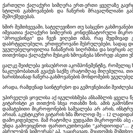
ქართული ქალაქური სიმღერა ერთ-ერთი ყველაზე გავრც
სტილის გახმოვანების და ჩაწერის მრავალწლიანი გა
შემოქმედებას.
ხშირ შემთხვევაში, სატელევიზიო თუ სასცენო გახმოვან
იშვიათია ქალაქური სიმღერის კონდენსატორული მიკროფო
“პროცესინგი” და ჩვენ ვიღებთ იმას, რაც მუდმივად
დაბრტყელებული, ერთფეროვანი შესრულებები, სადაც დინ
უგულებელყოფილია ჩანაწერის სიღრმისა და სივრცის აღქმ
თითქოსდა ქალაქური მუსიკის ხმოვანება სწორედ ასეთი უნ
ცალკე შეიძლება ვისაუბროთ აკომპონემენტზე, რომელიც ხ
ნაკლებობასთან გვაქვს საქმე (რატომღაც მიღებულია, თ
ხარისხიანად ჩაწერა-გახმოვანების მონდომების უგულებელ
არადა, რამდენად საინტერესო და გემოვნებიანი შეიძლება
უპირველეს ყოვლისა აქ იგულისხმება ანსამბლის ყველა წე
გიტარისტი კი თითქოს სხვა ოთახში ზის. ამის გამოს
დამატებითი მიკროფონების საშუალება არ არის, ინსტრ
არიან. აკუსტიკური გიტარის ხმა მხოლოდ მე – 12 ლადიდა
დამოკიდებული. მაშ რატომღა ვუდგამთ მიკროფონს ასე 
უნდა გამოვიყენოთ ფართოკუთხოვანი “კარდიოიდა”… გარ
ასრულებენ სიმღერას? აჰ, უკაცრავად, შეცდომის შემთხვ