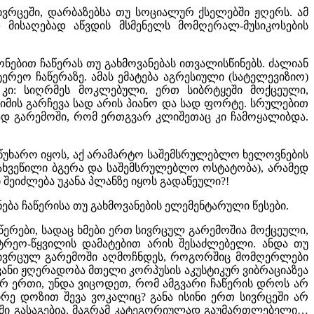
რცეში, დარბაზებსა თუ სოციალურ ქსელებში ჟღერს. ამ
 მისაღებად აწვდის მსმენელს მომღერალ-მუსიკოსების
ებით ჩაწერას თუ გახმოვანებას ითვალისწინებს. ძალიან
რეო ჩაწერაზე. ამას ემატება აგრესიული (სატელევიზიო)
 კი: სიღრმეს მოკლებული, ერთ სიბრტყეში მოქცეული,
იმის გარჩევა სად არის პიანო და სად ფორტე. სრულებით
ენად გარემოში, რომ ერთგვარ კლიშეთაც კი ჩამოყალიბდა.
ამწუხარო იყოს, აქ არამარტო საშემსრულებლო ხელოვნების
დახვეწილი ბგერა და საშემსრულებლო ოსტატობა), არამედ
 შეიძლება უკანა პლანზე იყოს გადაწეული?!
ბა ჩაწერისა თუ გახმოვანების ელემენტარული წესები.
აწერები, სადაც ხმები ერთ სივრცულ გარემოშია მოქცეული,
ტრეო-წყვილის დამატებით არის შესაძლებელი. ანდა თუ
ე სივრცულ გარემოში აღმოჩნდეს, როგორშიც მომღერლები
ოვანი ჟღერადობა მთელი კორპუსის აკუსტიკურ ვიბრაციაზეა
რ ერთი, უნდა ვიცოდეთ, რომ ამგვარი ჩაწერის დროს არ
რე დოზით შევა ვოკალიც? განა ისინი ერთ სივრცეში არ
ევაში გასაგებია, მაგრამ კატეგორიულად გაუმართლებელი…