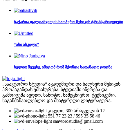
ზაქარია ფალიაშვილის საოპერო მუსიკის ტრანსკრიფციები
“ასი ასკილი”
ხელით შევეხე, იმიტომ რომ მქონდა სათანადო ცოდნა
„საავტორო სტუდია“ აკადემიური და ხალხური მუსიკის
პროპაგანდას ემსახურება. სტუდიაში იწერება და
გამოიცემა აუდიო, სანოტო, სამეცნიერო, ტექნიკური,
საგანმანათლებლო და მხატვრული ლიტერატურა.
კიკეთი, 300 არაგველის 12
551 77 23 23 / 595 35 58 46
saavtorostudia@gmail.com