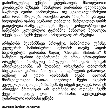
დანიშნულებაც ექნება. დღეისათვის მსოფლიოში
კლასიკური მუსიკის ჩასაწერად დარბაზის დაქირავება
საკმაოდ ძვირი სიამოვნებაა. თუ გავითვალისწინებთ
იმას, რომ საზღვრები თითქმის აღარ არსებობს და ავია-
ბილეთების ფასიც საკმაოდ დაბალია, ნამდვილად ღირს
დაფიქრება ამაზე. კლასიკური მუსიკის კონცერტრები და
ჩაწერები კულტურული ტურიზმის ნაწილად შეიძლება
იქცეს, ეს კი ჩვენს ქვეყანას ნამდვილად არ აწყენდა.
არსებობს შესანიშნავი პროექტი, სანაპიროს ქუჩაზე,
კულტურის სამინისტროს შენობის თავზე აიგოს
საკონცერტო დარბაზი, სადაც “Georgian Sinfonietta” ს
სამუშაო ფართი მდებარეობს. ეს არის ერთადერთი
ორკესტრი, რომელიც ასრულებს ბაროკოს მუსიკას
ამიერკავკასიაში. ამ წუთამდე ორკესტრს თბილისის
სხვადასხვა დარბაზებში უწევს კონცერტების გამართვა.
თუნდაც ამ ერთი დარბაზის აგება, ძალიან
მნიშვნელოვანი ნაბიჯი იქნებოდა ჩვენი ქვეყნის
კულტურული ცხოვრებისთავის. მე იმედს ვიტოვებ, რომ ეს
პროექტი პროექტად არ დარჩება და ოდესმე ჩვენს
ქვეყანას კიდევ ერთი ხარიხიანი, აკუსტიკურად
გამართული დარბაზი ექნება.
დავით ხოსიტაშვილი