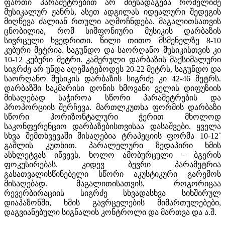
ფართი პარამეტრებით არ მიესადაგება რომელიმე
მუსიკალურ ჟანრს, ასეთ ადგილას იდეალური შედეგის
მიღწევა ძალიან რთული აღმოჩნდება. მაგალითსათვის
ცნობილია, რომ სიმფონიური მუსიკის დარბაზის
სივრცული ხვედრითი. წილი თითო მსმენელზე 8-10
კუბური მეტრია. საგუნდო და საორღანო მუსიკისთვის კი
10-12 კუბური მეტრი. კამერული დარბაზის მაქსიმალური
სიგრძე არ უნდა აღემატებოდეს 20-22 მეტრს, საგუნდო და
საორღანო მუსიკის დარბაზის სიგრძე კი 42-46 მეტრს.
დარბაზში საკმარისი დონის ხმოვანი ველის დიფუზიის
მისაღებად საჭიროა სწორი პარამეტრების და
პროპორციის შერჩევა. მართლკუთხა ფორმის დარბაზი
სწორი ჰორიზონტალური ჭერით მხოლოდ
საკონფერენციო დარბაზებისთვისაა დასაშვები. ყველა
სხვა შემთხვევაში მისაღებია ტრაპეციის ფორმა 10-12˚
გაშლის კუთხით. პარალელური ზედაპირი ხმის
ასხლეტვას იწვევს, ხოლო ამობურცული – ბგერის
ფოკუსირებას. კიდევ ბევრი პარამეტრია
გასათვალისწინებელი სწორი აკუსტიკური გარემოს
მისაღებად. მაგალითისათვის, როგორიცაა
რევერბირაციის სიგრძე სხვადასხვა სიხშირულ
დიაპაზონში, ხმის გავრცელების მიმართულებები,
დაგვიანებული სიგნალის კონტროლი და მართვა და ა.შ.