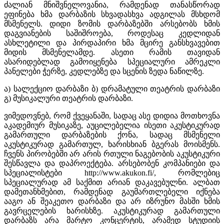
ძალიან მნიშვნელოვანია, რამდენად თანასწორად
ეფინება ხმა დარბაზის სხვადასხვა ადგილას მსხდომ
მსმენელს. დიდი ზომის დარბაზებში არსებობს ხმის
დაგვიანების საშიშროება, როდესაც კედლიდან
ასხლეტილი და პირდაპირი ხმა მცირე განსხვავებით
მიდის მსმენელამდე. ასეთი რამის თავიდან
ასარიდებლად გამოიყენება სპეციალური ამრეკლი
პანელები ჭერზე, კედლებზე და სცენის ზედა ნაწილზე.
ა) სალექციო დარბაზი ბ) დრამატული თეატრის დარბაზი
გ) მუსიკალური თეატრის დარბაზი.
ვიმედოვნებ, რომ ქვეყანაში, სადაც ასე დიდია მოთხოვნა
აკადემიურ მუსიკაზე, აუცილებელია ისეთი აკუსტიკურად
გამართული დარბაზების ქონა, სადაც მსმენელი
აკუსტიკურად გამართულ, ხარისხიან ბგერას მოისმენს.
ჩვენს პირობებში არ არის რთული ნაგებობის აკუსტიკური
შესწავლა და დაპროექტება. არსებობენ კომპანიები და
სპეციალისტები http://www.akukon.fi/, რომლებიც
სპეციალურად ამ საქმით არიან დაკავებულნი. ალბათ
დამეთანხმებით, რამდენად გაუმართლებელი იქნება
ააგო ან შეაკეთო დარბაზი და არ იზრუნო მასში ხმის
გავრცელების ხარისხზე. აკუსტიკურად გამართული
დარბაზს არა მარტო კონცერტის, არამედ სტუდიის