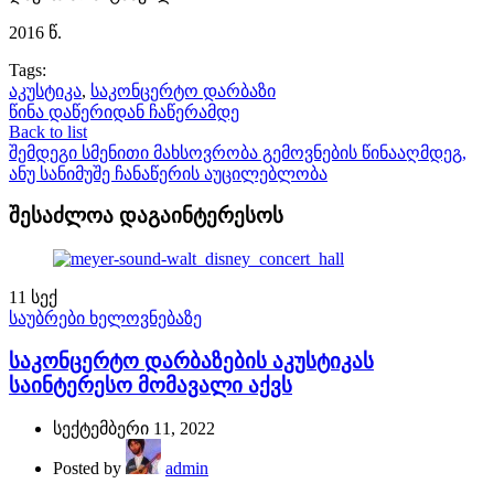
2016 წ.
Tags:
აკუსტიკა
,
საკონცერტო დარბაზი
წინა
დაწერიდან ჩაწერამდე
Back to list
შემდეგი
სმენითი მახსოვრობა გემოვნების წინააღმდეგ,
ანუ სანიმუშე ჩანაწერის აუცილებლობა
შესაძლოა დაგაინტერესოს
11
სექ
საუბრები ხელოვნებაზე
საკონცერტო დარბაზების აკუსტიკას
საინტერესო მომავალი აქვს
სექტემბერი 11, 2022
Posted by
admin