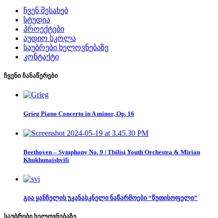
ჩვენ შესახებ
სტუდია
პროექტები
აუდიო სკოლა
საუბრები ხელოვნებაზე
კონტაქტი
ჩვენი ჩანაწერები
Grieg Piano Concerto in A minor, Op. 16
Beethoven – Symphony No. 9 | Tbilisi Youth Orchestra & Mirian
Khukhunaishvili
გია ყანჩელის უკანასკნელი ნაწარმოები “წუთისოფელი”
საუბრები ხელოვნებაზე