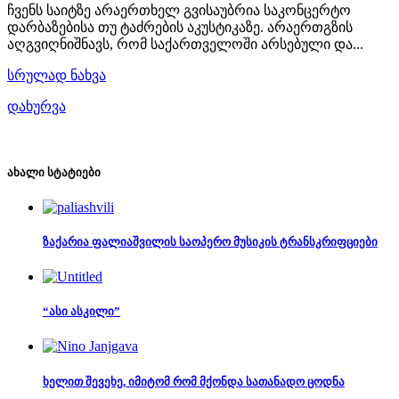
ჩვენს საიტზე არაერთხელ გვისაუბრია საკონცერტო
დარბაზებისა თუ ტაძრების აკუსტიკაზე. არაერთგზის
აღგვიღნიშნავს, რომ საქართველოში არსებული და...
სრულად ნახვა
დახურვა
ახალი სტატიები
ზაქარია ფალიაშვილის საოპერო მუსიკის ტრანსკრიფციები
“ასი ასკილი”
ხელით შევეხე, იმიტომ რომ მქონდა სათანადო ცოდნა