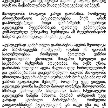
აკუსტიკის დარგის მეცნიერება საკმაოდ მაღალ დონეზე
დგას და მაქსიმალურად მისაღებ შედეგებსაც აღწევენ.
მსოფლიოში მრავალი კარგი დარბაზია, რომელიც
პროფესიონალი სპეციალისტების მიერ არის
დაპროექტებული. რიგი დარბაზების ბუნებრივი
აკუსტიკური რევერბირაცია ფართედ გამოიყენება
კომპიუტერულ მუსიკაშიც. ხერხდება ამ რევერბირაციის
ჩაწერა და მისი შემდგომი გამოყენება.
აკუსტიკურად გამართული დარბაზების აგების მეთოდიკა
არ წარმოადგენს რომელიმე ოჯახის ან ფირმის
საიდუმლოებას, რომელიც მხოლოდ ვიწრო
წრეებისთვისაა ცნობილი. მთავარი სურვილი და
საკმარისი რესურსის არსებობაა. რა თქმა უნდა,
დარბაზის ნულიდან აგება ძალიან დიდ სირთულეებთან
და ფინანსებთანაა დაკავშირებული, მაგრამ მსოფლოში
ცნობილია უკვე არსებული სივრცეების მორგება ამა თუ იმ
ჟანრის აკადამიური მუსიკაზე. როგორც უკვე ვთქვით,
აკუსტიკის ცოდნა საკმაოდ მაღალ დონეზეა მსოფლიოში.
ხშირად გამოიყენება სხვადასხვა სახის სპეციალური
აკუსტიკური საშენი მასალა, მაგრამ, არსებობს უკვე
კარგად ცნობილი პარამეტრები, რომელთა
გათვალისწინება აუცილებელია და თუკი ესა თუ ის