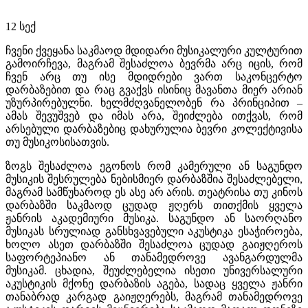
12
სექ
ჩვენი ქვეყანა საკმაოდ მდიდარი მუსიკალური კულტურით
გამოირჩევა, მაგრამ შესაძლოა ბევრმა არც იცის, რომ
ჩვენ არც თუ ისე მდიდრები ვართ საკონცერტო
დარბაზებით და რაც გვაქვს ისინიც მავანთა მიერ არიან
უზურპირებულნი. ხელმძღვანელობენ რა პრინციპით –
ამას შევუშვებ და იმას არა, შეიძლება ითქვას, რომ
არსებული დარბაზებიც დახურულია ბევრი კოლექტივისა
თუ მუსიკოსისათვის.
ზოგს შესაძლოა ეგონოს რომ კამერული ან საგუნდო
მუსიკის შესრულება ნებისმიერ დარბაზშია შესაძლებელი,
მაგრამ სამწუხაროდ ეს ასე არ არის. თეატრისა თუ კინოს
დარბაზში საკმაოდ ცუდად ჟღერს თითქმის ყველა
ჟანრის აკადემიური მუსიკა. საგუნდო ან საორღანო
მუსიკას სრულიად განსხვავებული აკუსტიკა ესაჭიროება,
ხოლო ასეთ დარბაზში შესაძლოა ცუდად გაიჟღეროს
საფორტეპიანო ან თანამედროვე ავანგარდულმა
მუსიკამ. ცხადია, შეუძლებელია ისეთი უნივერსალური
აკუსტიკის მქონე დარბაზის აგება, სადაც ყველა ჟანრი
თანაბრად კარგად გაიჟღერებს, მაგრამ თანამედროვე