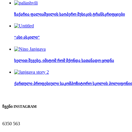
ზაქარია ფალიაშვილის საოპერო მუსიკის ტრანსკრიფციები
“ასი ასკილი”
ხელით შევეხე, იმიტომ რომ მქონდა სათანადო ცოდნა
ქართული პროფესიული საკომპოზიტორო სკოლის პოლიფონიი
ჩვენი INSTAGRAM
6350
563