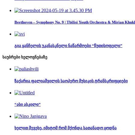
Beethoven – Symphony No. 9 | Tbilisi Youth Orchestra & Mirian Khuk
გია ყანჩელის უკანასკნელი ნაწარმოები “წუთისოფელი”
საუბრები ხელოვნებაზე
ზაქარია ფალიაშვილის საოპერო მუსიკის ტრანსკრიფციები
“ასი ასკილი”
ხელით შევეხე, იმიტომ რომ მქონდა სათანადო ცოდნა