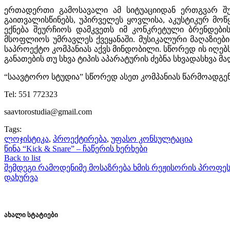
ერთადერთი გამოსავალი ამ სიტუაციიდან ერთგვარ შუ
გაითვალისწინებს, უპირველეს ყოვლისა, აკუსტიკურ მო
ექნება შეურჩიოს დამკვეთს იმ კონკრეტული ბრენდების
მსოფლიოს უმრავლეს ქვეყანაში. მუსიკალური მაღაზიებ
საპროექტო კომპანიას აქვს მინდობილი. სწორედ ის იღებს
განათების თუ სხვა ტიპის აპარატურის ძებნა სხვადასხვა მა
“საავტორო სტუდია” სწორედ ასეთ კომპანიას წარმოადგენ
Tel: 551 772323
saavtorostudia@gmail.com
Tags:
ლოჯისტიკა
,
პროექტირება
,
უფასო კონსულტაცია
წინა
“Kick & Snare” – ჩაწერის ხერხები
Back to list
შემდეგი
რამოდენიმე მოსაზრება ხმის რეჟისორის პროფეს
დახურვა
ახალი სტატიები