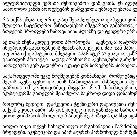
ალტერნატიული ვერსია შესთავაზოს დამკვეთს. ეს ალტ
საბოლოო ჯამში პროექტების დამკვეთთა უმრავლესობა ვერ 
რა თქმა უნდა, თეორიულად შესაძლებელია დამკვეთ კომპა
შეუძლია სატენდერო წინადადების იმგვარად გამართვა, რ
ბიუჯეტის პრობლემა წამოვა წინა პლანზე და ტენდერი უბ
აქ თავს იჩენს კიდევ ერთი პრობლემა – აკუსტიკა! რატ
იწყებოდეს გახმოვანების ტიპის პროექტები. ძალიან მარტ
თუ არა იქ დამატებით მძლავრი აპარატურა? ცხადია, უა
გააიაფოს პროექტი. სადაც არასწორი აკუსტიკური გარემო
სიმძლავრე ვერ გადაჭრის აკუსტიკურ ხარვეზებს. პირიქით,
საქართველოში უკვე მოქმედებენ კომპანიები, რომლებიც 
შედის აკუსტიკური და ხმის საიზოლაციო მასალების შ
ფართის იმ კონდიციამდე მიყვანა, რომ მინიმალური 
აკუსტიკურმა გათვლამ შესაძლოა საკმაოდ დიდი ფინანსურ
როგორც ხედავთ, დამკვეთის ტექნიკური დავალების შეს
თქვენ კერძო პირი ან კომერციული ორგანიზაცია ხართ, 
ერთი კომპანიის მხოლოდ რამდენიმე პოზიცია და სხვისგა
ხოლო თუკი თქვენ სახელმწიფო ორგანიზაციის წარმომად
ბრენდები. აკუსტიკისა და აპარატურის ჰარმონიულ შერწყ