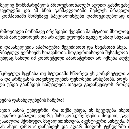
ელიც მომხმარებელს პროფესიონალურ აუდიო გახმოვანების,
აკავებულნი და ამ ხნის განმავლობაში შეძლეს მრავ
 კომპანიაში მომუშავე სპეციალისტები დამოუკიდებლად 
მწარმოებელი მოწინავე ბრენდები ქვეყნის მასშტაბით მხო
ას პარტნიორებს და არ აქვთ უფლება იგივე ფასად სხვასა
ი დასახელების აპარატურა შევიძინოთ და სხვასთან სხვა
რნატიულ ვერსიებს სთავაზობს. ზოგიერთისთვის შესაძლოა
ნ თუნდაც სახლი იმ კონრეტული აპარატურით არ იქნება 
ონკრეტულ სცენასა თუ სტუდიაში სწორედ ეს კონკრეტული ა
ა არჩევანის თავისუფლების ფენომენი არსებობს. ზოგს Fende
ლს უნდა გააჩნდეს საშუალება თავად გადაწყვიტოს რომელ
ბის დასახელებების ჩაწერა!
ეთი სახის ტენდერში, რა თქმა უნდა, ის შეეცდება ისე
ება უფრო დაბალი, ვიდრე მისი კონკურენტების. მოდით, გ
ესაძლოა ჰქონდეთ, მაგალითისთვის, აკუსტიკური სისტემა,
ას ასეთ დროს? დანებდეს და აღარ მიიღოს ტენდერში მ