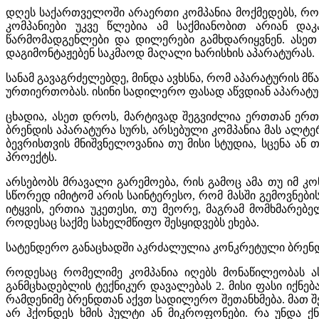
დღეს საქართველოში არაერთი კომპანია მოქმედებს, რომ
კომპანიები უკვე წლებია ამ საქმიანობით არიან დ
წარმომადგენლები და დილერები გამხდარიყვნენ. ასეთ
დაგიმონტაჟებენ საკმაოდ მაღალი ხარისხის აპარატურას.
სანამ გავაგრძელებდე, მინდა ავხსნა, რომ აპარატურის 
ურთიერთობას. ისინი სადილერო ფასად აწვდიან აპარატურ
ცხადია, ასეთ დროს, მარტივად შეგვიძლია ერთთან ერთ
ბრენდის აპარატურა სურს, არსებული კომპანია მას ალტე
ბევრისთვის მნიშვნელოვანია თუ მისი სტუდია, სცენა ა
პროექტს.
არსებობს მრავალი გარემოება, რის გამოც ამა თუ იმ კ
სწორედ იმიტომ არის საინტერესო, რომ მასში გემოვნებისა დ
იტყვის, ერთია უკეთესი, თუ მეორე, მაგრამ მომხმარებე
როდესაც საქმე სახელმწიფო შესყიდვებს ეხება.
სატენდერო განაცხადში აკრძალულია კონკრეტული ბრენდე
როდესაც რომელიმე კომპანია იღებს მონაწილეობას ას
განმცხადებლის ტექნიკურ დავალებას 2. მისი ფასი იქნ
რამდენიმე ბრენდთან აქვთ სადილერო შეთანხმება. მათ შ
არ ჰქონდეს ხმის პულტი ან მიკროფონები. რა უნდა ქნ