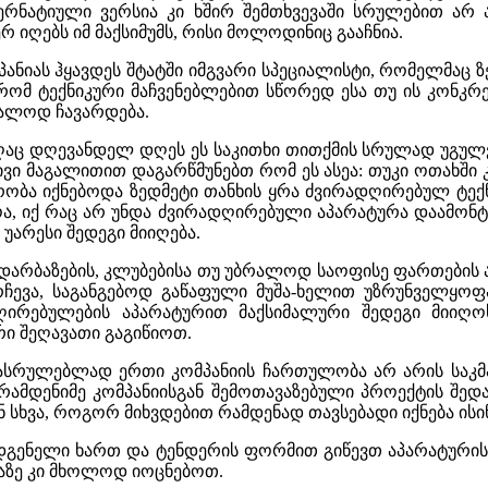
ერნატიული ვერსია კი ხშირ შემთხვევაში სრულებით არ 
იღებს იმ მაქსიმუმს, რისი მოლოდინიც გააჩნია.
ნიას ჰყავდეს შტატში იმგვარი სპეციალისტი, რომელმაც ზ
ომ ტექნიკური მაჩვენებლებით სწორედ ესა თუ ის კონკრეტუ
რალოდ ჩავარდება.
ომღაც დღევანდელ დღეს ეს საკითხი თითქმის სრულად უგულ
ივი მაგალითით დაგარწმუნებთ რომ ეს ასეა: თუკი ოთახში
ზრობა იქნებოდა ზედმეტი თანხის ყრა ძვირადღირებულ ტექ
ა, იქ რაც არ უნდა ძვირადღირებული აპარატურა დაამონტ
 უარესი შედეგი მიიღება.
დარბაზების, კლუბებისა თუ უბრალოდ საოფისე ფართების 
ერჩევა, საგანგებოდ გაწაფული მუშა-ხელით უზრუნველყო
ღირებულების აპარატურით მაქსიმალური შედეგი მიიღოს
ი შეღავათი გაგიწიოთ.
ასრულებლად ერთი კომპანიის ჩართულობა არ არის საკმა
რამდენიმე კომპანიისგან შემოთავაზებული პროექტის შედ
ნ სხვა, როგორ მიხვდებით რამდენად თავსებადი იქნება ის
გენელი ხართ და ტენდერის ფორმით გიწევთ აპარატურის შ
მაზე კი მხოლოდ იოცნებოთ.