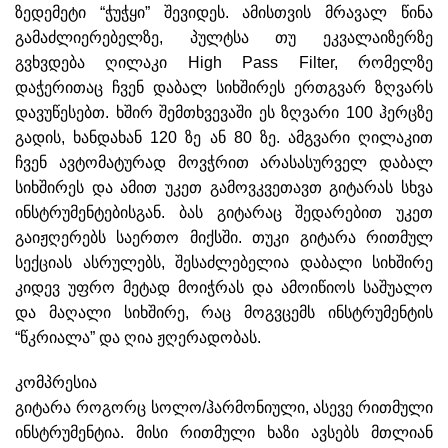
ზედემეტი “ჭუჭყი” შევიდეს. ამისთვის მრავალ წინა
გამაძლიერებელზე, პულტსა თუ ეკვალაიზერზე
გვხვდება ღილაკი High Pass Filter, რომელზე
დაჭერითაც ჩვენ დაბალ სიხშირეს ერთგვარ ზღვარს
დავუწესებთ. ხშირ შემთხვევაში ეს ზღვარი 100 ჰერცზე
გადის, ხანდახან 120 ზე ან 80 ზე. ამგვარი ღილაკით
ჩვენ ავტომატურად მოვჭრით არასასურველ დაბალ
სიხშირეს და ამით უკეთ გამოვკვეთავთ გიტარას სხვა
ინსტრუმენტებისგან. ბას გიტარაც შედარებით უკეთ
გაიჟღერებს საერთო მიქსში. თუკი გიტარა რითმულ
სექციას ასრულებს, შესაძლებელია დაბალი სიხშირე
კიდევ უფრო მეტად მოიჭრას და ამოიწიოს საშუალო
და მაღალი სიხშირე, რაც მოგვცემს ინსტრუმენტის
“წკრიალა” და ღია ჟღერადობას.
კომპრესია
გიტარა როგორც სოლო/ჰარმონიული, ასევე რითმული
ინსტრუმენტია. მისი რითმული ხაზი ავსებს მთლიან