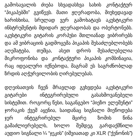
გამოსავალის ძიება სხვადასხვა სახის კონტაქტურ
“პიკაპებში” გვიწევს. მათი ჟღერადობა, მიუხედავად
ხარისხისა, სრულად ვერ გამოხატავს აკუსტიკური
ინსტრუმენტის მდიდარ ჟღერადობას და ობერტონებს.
აკუსტიკური გიტარის კორპუსი მთლიანად ვიბრირებს
და ამ ვიბრაციის გადმოცემა პიკაპის შესაძლებლობებს
აღემატება, თუმცა, ასეთ დროს შესაძლებელია
მიკროფონისა და კონტაქტური პიკაპის კომბინაცია,
რაც იდეალური იქნებოდა, მაგრამ ეს საგრძნობლად
ზრდის აღჭურვილობის ღირებულებას.
დღეისათვის ჩვენ მრავლად გვხვდება აკუსტიკური
გიტარები ინტეგრირებული გასახმოვანებელი
სისტემით. როგორც წესი, საგანგებო “პიეზო ელემენტი”
ჯორაკის ქვეშ აყენია, საიდანაც სიგნალი მიეწოდება
ჯერ ინტეგრირებულ მცირე ზომის წინა
გამაძლიერებელს, ხოლო შემდეგ გარდაქმნილი
აუდიო სიგნალი ¼ “ჯეკის” (იშვიათად კი XLR (“ქენონის”)