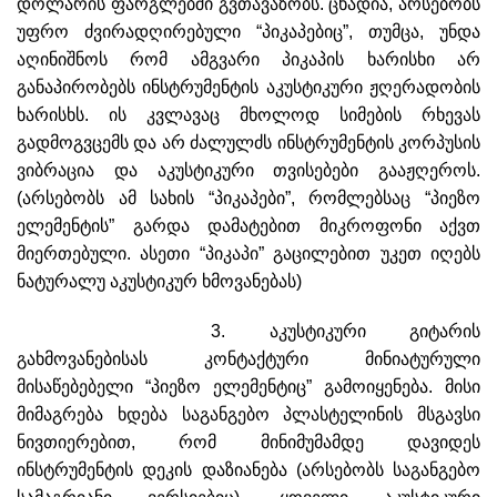
დოლარის ფარგლებში გვთავაზობს. ცხადია, არსებობს
უფრო ძვირადღირებული “პიკაპებიც”, თუმცა, უნდა
აღინიშნოს რომ ამგვარი პიკაპის ხარისხი არ
განაპირობებს ინსტრუმენტის აკუსტიკური ჟღერადობის
ხარისხს. ის კვლავაც მხოლოდ სიმების რხევას
გადმოგვცემს და არ ძალულძს ინსტრუმენტის კორპუსის
ვიბრაცია და აკუსტიკური თვისებები გააჟღეროს.
(არსებობს ამ სახის “პიკაპები”, რომლებსაც “პიეზო
ელემენტის” გარდა დამატებით მიკროფონი აქვთ
მიერთებული. ასეთი “პიკაპი” გაცილებით უკეთ იღებს
ნატურალუ აკუსტიკურ ხმოვანებას)
3. აკუსტიკური გიტარის
გახმოვანებისას კონტაქტური მინიატურული
მისაწებებელი “პიეზო ელემენტიც” გამოიყენება. მისი
მიმაგრება ხდება საგანგებო პლასტელინის მსგავსი
ნივთიერებით, რომ მინიმუმამდე დავიდეს
ინსტრუმენტის დეკის დაზიანება (არსებობს საგანგებო