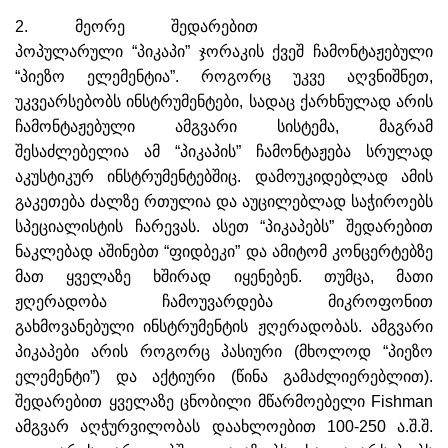
2. მეორე შედარებით
პოპულარული “პიკაპი” ჯორაკის ქვეშ ჩამონტაჟებული
“პიეზო ელემენტია”. როგორც უკვე აღვნიშნეთ,
უკვეარსებობს ინსტრუმენტები, სადაც ქარხნულად არის
ჩამონტაჟებული ამგვარი სისტემა, მაგრამ
შესაძლებელია ამ “პიკაპის” ჩამონტაჟება სრულად
აკუსტიკურ ინსტრუმენტებშიც. დამოუკიდებლად ამის
გაკეთება ძალზე რთულია და აუცილებლად საჭიროებს
სპეციალისტის ჩარევას. ასეთ “პიკაპებს” შედარებით
ნაკლებად აშინებთ “ფიდბეკი” და ამიტომ კონცერტებზე
მათ ყველაზე ხშირად იყენებენ. თუმცა, მათი
ჟღერადობა ჩამოუვარდება მიკროფონით
გახმოვანებული ინსტრუმენტის ჟღერადობას. ამგვარი
პიკაპები არის როგორც პასიური (მხოლოდ “პიეზო
ელემენტი”) და აქტიური (წინა გამაძლიერებლით).
შედარებით ყველაზე ცნობილი მწარმოებელი Fishman
ამგვარ აღჭურვილობას დაახლოებით 100-250 ა.შ.შ.