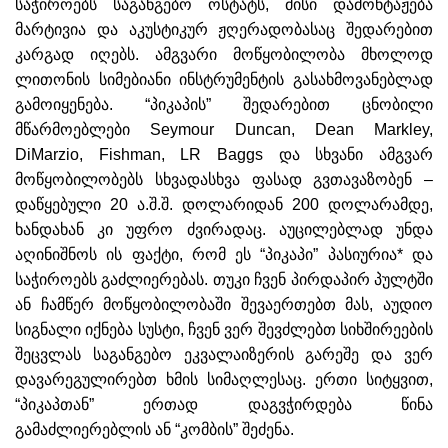
საჭიროებს საგანგებო ოსტატს, მისი დამონტაჟება
მარტივია და აკუსტიკურ ჟღერადობასაც შედარებით
კარგად იღებს. ამგვარი მოწყობილობა მხოლოდ
ლითონის სიმებიანი ინსტრუმენტის გასახმოვანებლად
გამოიყენება. “პიკაპის” შედარებით ცნობილი
მწარმოებლები Seymour Duncan, Dean Markley,
DiMarzio, Fishman, LR Baggs და სხვანი ამგვარ
მოწყობილობებს სხვადასხვა ფასად გვთავაზობენ –
დაწყებული 20 ა.შ.შ. დოლარიდან 200 დოლარამდე,
ხანდახან კი უფრო ძვირადაც. აუცილებლად უნდა
აღინიშნოს ის ფაქტი, რომ ეს “პიკაპი” პასიურია* და
საჭიროებს გაძლიერებას. თუკი ჩვენ პირდაპირ პულტში
ან ჩამწერ მოწყობილობაში შევაერთებთ მას, აუდიო
სიგნალი იქნება სუსტი, ჩვენ ვერ შევძლებთ სიხშირეების
შეცვლას საგანგებო ეკვალაიზერის გარეშე და ვერ
დავარეგულირებთ ხმის სიმაღლესაც. ერთი სიტყვით,
“პიკაპთან” ერთად დაგვჭირდება წინა
გამაძლიერებლის ან “კომბის” შეძენა.