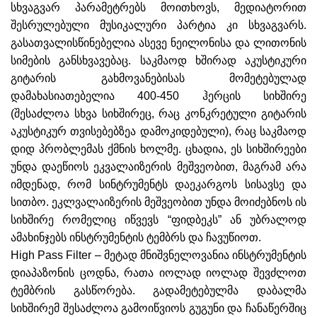
სხვაგვარ პარამეტრებს მოითხოვს, მედიატორით
შესრულებული მუსიკალური პარტია კი სხვაგვარს.
გასათვალისწინებელია ასევე ნეილონისა და ლითონის
სიმების განსხვავებაც. საკმაოდ ხშირად აკუსტიკური
გიტარის გახმოვანებისას მომეტებულად
დამახასიათებელია 400-450 ჰერცის სიხშირე
(შესაძლოა სხვა სიხშირეც, რაც კონკრეტული გიტარის
აკუსტიკურ თვისებებზეა დამოკიდებული), რაც საკმაოდ
დიდ პრობლემას ქმნის ხოლმე. ცხადია, ეს სიხშირეები
უნდა დაეწიოს ეკვალაიზერის მეშვეობით, მაგრამ არა
იმდენად, რომ სინტრუმენტს დაეკარგოს სისავსე და
სითბო. ეკლვალაიზერის მეშვეობით უნდა მოიძებნოს ის
სიხშირე რომელიც იწვევს “ფიდბეკს” ან უბრალოდ
ამახინჯებს ინსტრუმენტის ტემბრს და ჩავუწიოთ.
High Pass Filter – მეტად მნიშვნელოვანია ინსტრუმენტის
დიაპაზონის ცოდნა, რათა იოლად იოლად შევძლოთ
ტემბრის გასწორება. გადამეტებულმა დაბალმა
სიხშირემ შესაძლოა გამოიწვიოს გუგუნი და ჩანაწერშიც